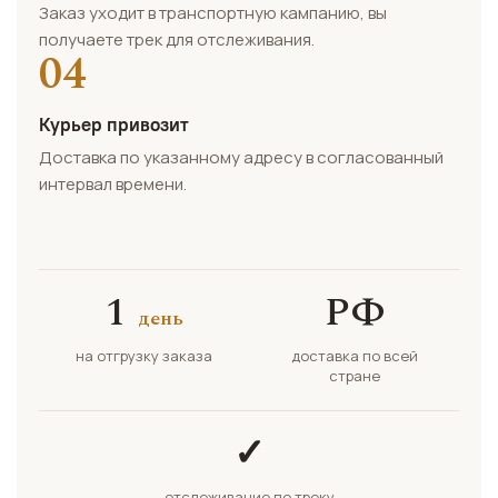
Заказ уходит в транспортную кампанию, вы
получаете трек для отслеживания.
04
Курьер привозит
Доставка по указанному адресу в согласованный
интервал времени.
1
РФ
день
на отгрузку заказа
доставка по всей
стране
✓
отслеживание по треку